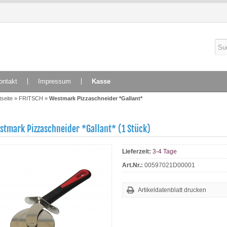
ontakt
Impressum
Kasse
tseite
»
FRITSCH
»
Westmark Pizzaschneider *Gallant*
stmark Pizzaschneider *Gallant* (1 Stück)
Lieferzeit:
3-4 Tage
Art.Nr.:
00597021D00001
Artikeldatenblatt drucken