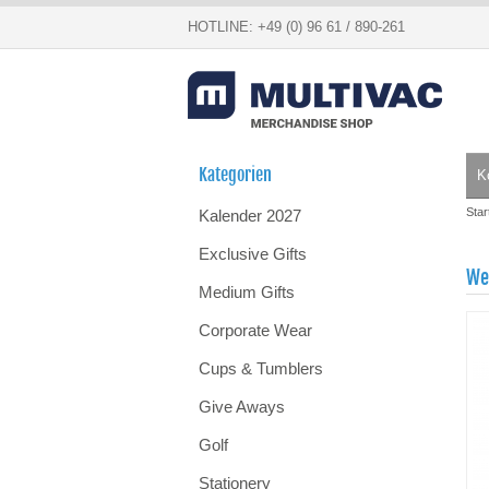
HOTLINE: +49 (0) 96 61 / 890-261
Kategorien
K
Star
Kalender 2027
Exclusive Gifts
We
Medium Gifts
Corporate Wear
Cups & Tumblers
Give Aways
Golf
Stationery