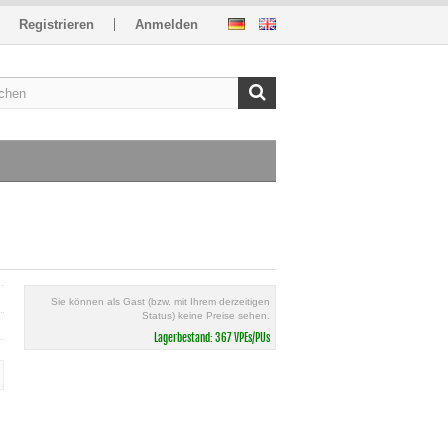
Registrieren
Anmelden
Sie können als Gast (bzw. mit Ihrem derzeitigen
Status) keine Preise sehen.
Lagerbestand: 367 VPEs/PUs