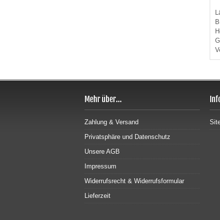
L
B
H
G
V
Mehr über...
Inf
Zahlung & Versand
Sit
Privatsphäre und Datenschutz
Unsere AGB
Impressum
Widerrufsrecht & Widerrufsformular
Lieferzeit