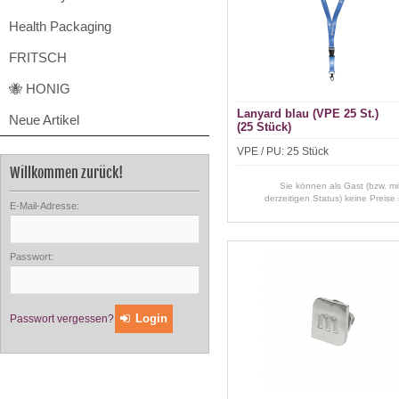
Health Packaging
FRITSCH
🐝 HONIG
Lanyard blau (VPE 25 St.)
Neue Artikel
(25 Stück)
VPE / PU: 25 Stück
Willkommen zurück!
Sie können als Gast (bzw. mi
derzeitigen Status) keine Preise
E-Mail-Adresse:
Passwort:
Login
Passwort vergessen?