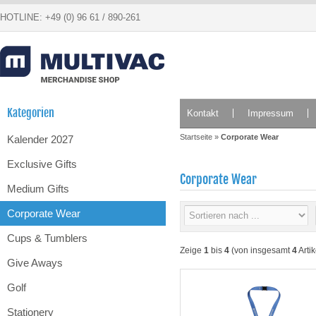
HOTLINE: +49 (0) 96 61 / 890-261
Kategorien
Kontakt
Impressum
Startseite
»
Corporate Wear
Kalender 2027
Exclusive Gifts
Corporate Wear
Medium Gifts
Corporate Wear
Cups & Tumblers
Zeige
1
bis
4
(von insgesamt
4
Artik
Give Aways
Golf
Stationery