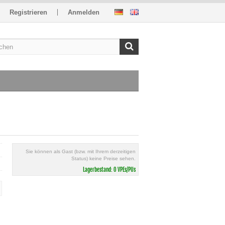
Registrieren
Anmelden
Sie können als Gast (bzw. mit Ihrem derzeitigen
Status) keine Preise sehen.
Lagerbestand: 0 VPEs/PUs