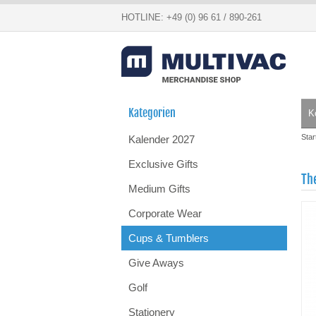
HOTLINE: +49 (0) 96 61 / 890-261
Kategorien
K
Star
Kalender 2027
Exclusive Gifts
Th
Medium Gifts
Corporate Wear
Cups & Tumblers
Give Aways
Golf
Stationery