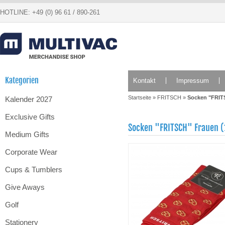
HOTLINE: +49 (0) 96 61 / 890-261
Kategorien
Kontakt
Impressum
Startseite
»
FRITSCH
»
Socken "FRIT
Kalender 2027
Exclusive Gifts
Socken "FRITSCH" Frauen (
Medium Gifts
Corporate Wear
Cups & Tumblers
Give Aways
Golf
Stationery