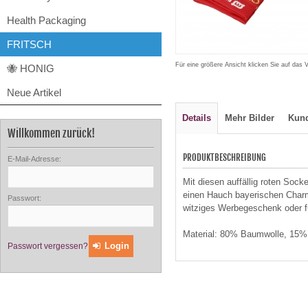
Health Packaging
FRITSCH
Für eine größere Ansicht klicken Sie auf das 
🐝 HONIG
Neue Artikel
Details
Mehr Bilder
Kun
Willkommen zurück!
PRODUKTBESCHREIBUNG
E-Mail-Adresse:
Mit diesen auffällig roten Socke
einen Hauch bayerischen Char
Passwort:
witziges Werbegeschenk oder fü
Material: 80% Baumwolle, 15%
Login
Passwort vergessen?